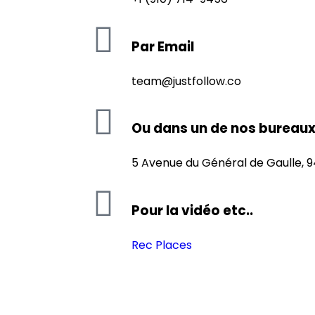
Par Email
team@justfollow.co
Ou dans un de nos bureau
5 Avenue du Général de Gaulle, 
Pour la vidéo etc..
Rec Places