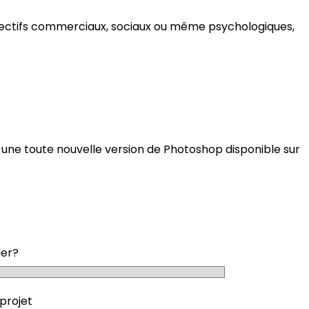
objectifs commerciaux, sociaux ou même psychologiques,
d : une toute nouvelle version de Photoshop disponible sur
der?
projet