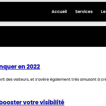
Accueil
Services
Le
nquer en 2022
it des visiteurs, et s’avère également très amusant à cr
ooster votre visibilité