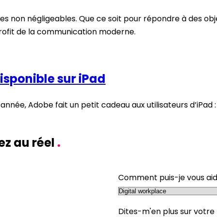
fices non négligeables. Que ce soit pour répondre à des 
 profit de la communication moderne.
sponible sur iPad
 d’année, Adobe fait un petit cadeau aux utilisateurs d’iPa
ez au réel
.
Comment puis-je vous ai
Dites-m'en plus sur votre 