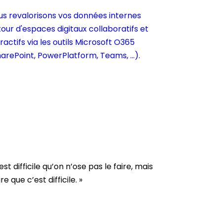
us revalorisons vos données internes
our d'espaces digitaux collaboratifs et
ractifs via les outils Microsoft O365
arePoint, PowerPlatform, Teams, ...).
st difficile qu’on n’ose pas le faire, mais
e que c’est difficile. »