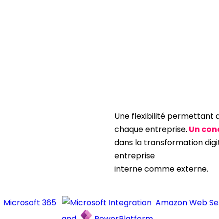
Une flexibilité permettant 
chaque entreprise.
Un con
dans la transformation dig
entreprise
interne comme externe.
Microsoft 365
Amazon Web Se
and
PowerPlatform…