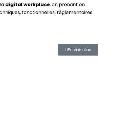
 la
digital workplace
, en prenant en
hniques, fonctionnelles, réglementaires
En voir plus