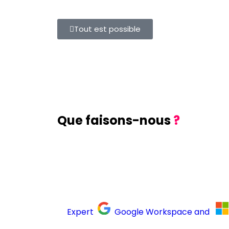
Tout est possible
Que faisons-nous
?
Expert
Google Workspace and