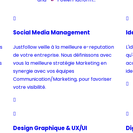
Social Media Management
Id
s
Justfollow veille à la meilleure e-reputation
L'i
de votre entreprise. Nous définissons avec
qu'
s
vous la meilleure stratégie Marketing en
ac
synergie avec vos équipes
ide
Communication/Marketing, pour favoriser
votre visibilité.
Design Graphique & UX/UI
Di