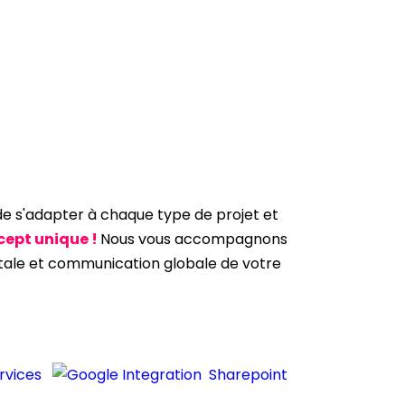
de s'adapter à chaque type de projet et
cept unique !
Nous vous accompagnons
itale et communication globale de votre
rvices
Sharepoint