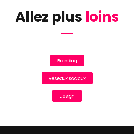
Allez plus
loins
Branding
Réseaux sociaux
Design