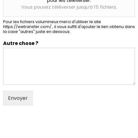
pour les téléverser.
Vous pouvez téléverser jusqu’à 15 fichiers.
Pour les fichiers volumineux merci d'utiliser le site
https://wetransfer.com/ , il vous suffit d'ajouter le lien obtenu dans
la case "autres" juste en dessous.
Autre chose ?
Envoyer