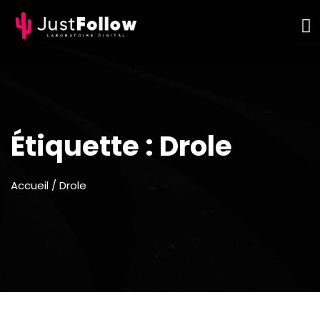
Étiquette :
Drole
Accueil
/ Drole