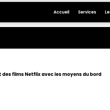
Accueil
Services
Le
 produisent des films Netflix avec le
t des films Netflix avec les moyens du bord