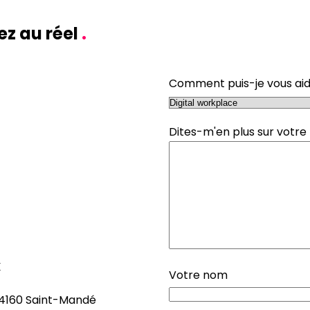
ez au réel
.
Comment puis-je vous ai
Dites-m'en plus sur votre 
x
Votre nom
94160 Saint-Mandé