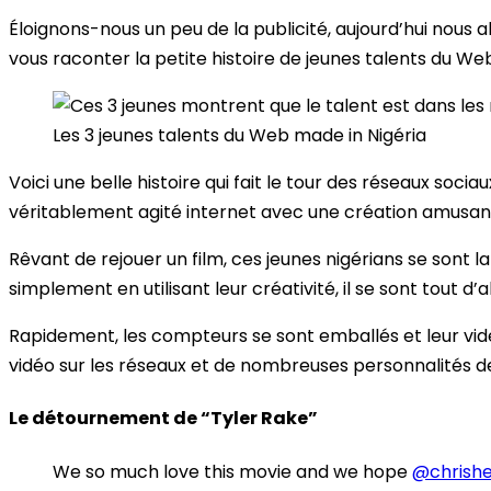
Éloignons-nous un peu de la publicité, aujourd’hui nous 
vous raconter la petite histoire de jeunes talents du Web
Les 3 jeunes talents du Web made in Nigéria
Voici une belle histoire qui fait le tour des réseaux socia
véritablement agité internet avec une création amusan
Rêvant de rejouer un film, ces jeunes nigérians se sont
simplement en utilisant leur créativité, il se sont tou
Rapidement, les compteurs se sont emballés et leur vidéo
vidéo sur les réseaux et de nombreuses personnalités d
Le détournement de “Tyler Rake”
We so much love this movie and we hope
@chrish