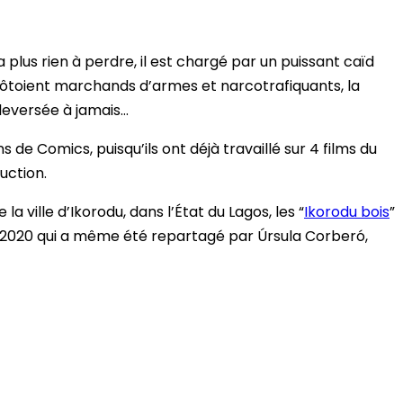
a plus rien à perdre, il est chargé par un puissant caïd
e côtoient marchands d’armes et narcotrafiquants, la
uleversée à jamais…
 de Comics, puisqu’ils ont déjà travaillé sur 4 films du
uction.
 ville d’Ikorodu, dans l’État du Lagos, les “
Ikorodu bois
”
i 2020 qui a même été repartagé par Úrsula Corberó,