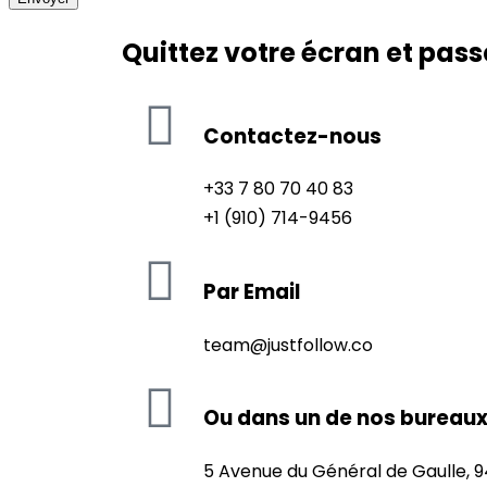
Quittez votre écran et pass
Contactez-nous
+33 7 80 70 40 83
+1 (910) 714-9456
Par Email
team@justfollow.co
Ou dans un de nos bureau
5 Avenue du Général de Gaulle, 