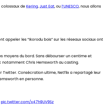
ns colossaux de
Kering
,
Just Eat
, ou
l’UNESCO
, nous allons
 font appeler les “Ikorodu bois” sur les réseaux sociaux ont
 les moyens du bord. Sans débourser un centime et
avec notamment Chris Hemsworth au casting.
r Twitter. Consécration ultime, Netflix a repartagé leur
s Hemsworth en personne.

pic.twitter.com/x47h9UV9Sz