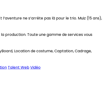
aventure ne s’arrête pas là pour le trio. Muiz (15 ans),
r la production. Toute une gamme de services vous
ryBoard, Location de costume, Captation, Cadrage,
tion
Talent Web
Vidéo