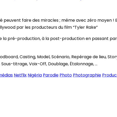
 peuvent faire des miracles ; même avec zéro moyen ! Et l’
ollywood par les producteurs du film “Tyler Rake”
de la pré-production, à la post-production en passant pa
odboard, Casting, Model, Scénario, Repérage de lieu, Sto
Sous-titrage, Voix-Off, Doublage, Étalonnage, …
médias
Netflix
Nigéria
Parodie
Photo
Photographie
Produc