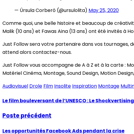
— Úrsula Corberó (@ursulolita)
May 25, 2020
Comme quoi, une belle histoire et beaucoup de créativité
Malik (10 ans) et Fawas Aina (13 ans) ont été invités à H
Just Follow sera votre partenaire dans vos tournages, 
attend alors contactez-nous.
Just Follow vous accompagne de A à Z et à la carte : Mo
Matériel Cinéma, Montage, Sound Design, Motion Design, 
Audiovisuel
Drole
Film
Insolite
Inspiration
Montage
Multi
Le film bouleversant de l’UNESCO : Le Shockvertising
Poste précédent
Les opportunités Facebook Ads pendant la crise