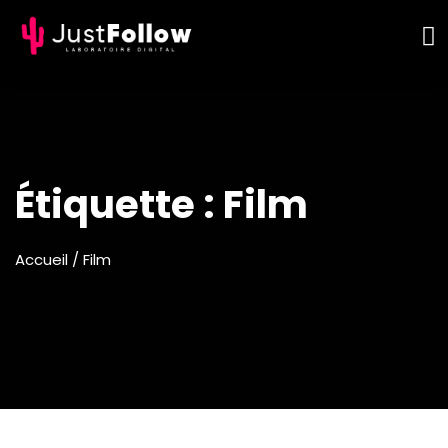
Étiquette :
Film
Accueil
/ Film