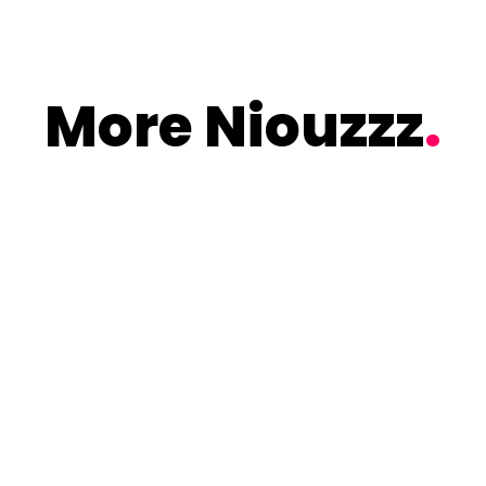
More Niouzzz
.